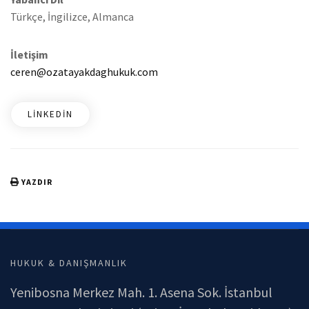
Türkçe, İngilizce, Almanca
İletişim
ceren@ozatayakdaghukuk.com
LINKEDIN
YAZDIR
HUKUK & DANIŞMANLIK
Yenibosna Merkez Mah. 1. Asena Sok. İstanbul