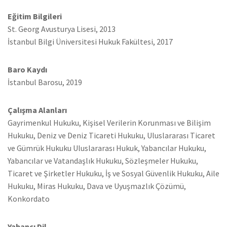
Eğitim Bilgileri
St. Georg Avusturya Lisesi, 2013
İstanbul Bilgi Üniversitesi Hukuk Fakültesi, 2017
Baro Kaydı
İstanbul Barosu, 2019
Çalışma Alanları
Gayrimenkul Hukuku, Kişisel Verilerin Korunması ve Bilişim
Hukuku, Deniz ve Deniz Ticareti Hukuku, Uluslararası Ticaret
ve Gümrük Hukuku Uluslararası Hukuk, Yabancılar Hukuku,
Yabancılar ve Vatandaşlık Hukuku, Sözleşmeler Hukuku,
Ticaret ve Şirketler Hukuku, İş ve Sosyal Güvenlik Hukuku, Aile
Hukuku, Miras Hukuku, Dava ve Uyuşmazlık Çözümü,
Konkordato
Yabancı Dil