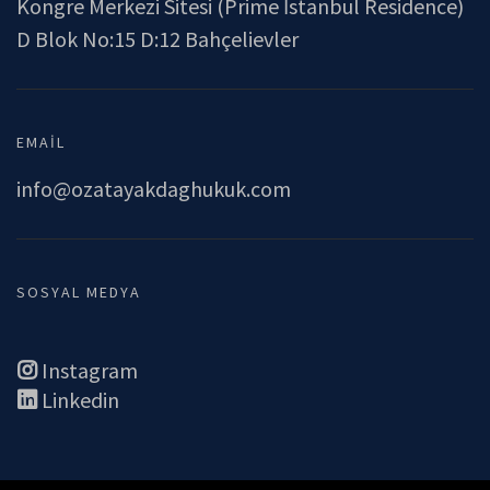
Kongre Merkezi Sitesi (Prime İstanbul Residence)
D Blok No:15 D:12 Bahçelievler
EMAIL
info@ozatayakdaghukuk.com
SOSYAL MEDYA
Instagram
Linkedin