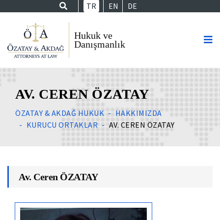
TR
EN
DE
AV. CEREN ÖZATAY
ÖZATAY & AKDAĞ HUKUK
HAKKIMIZDA
KURUCU ORTAKLAR
AV. CEREN ÖZATAY
Av. Ceren ÖZATAY